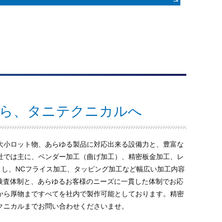
なら、タニテクニカルへ
大小ロット物、あらゆる製品に対応出来る設備力と、豊富な
社では主に、ベンダー加工（曲げ加工）、精密板金加工、レ
とし、NCフライス加工、タッピング加工など幅広い加工内容
検査体制と、あらゆるお客様のニーズに一貫した体制でお応
から厚物まですべてを社内で製作可能としております。精密
クニカルまでお問い合わせくださいませ。