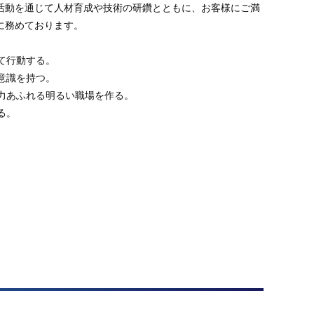
活動を通じて人材育成や技術の研鑽とともに、お客様にご満
に務めております。
って行動する。
期意識を持つ。
活力あふれる明るい職場を作る。
る。