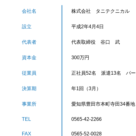
会社名
株式会社 タニテクニカル
設立
平成2年4月4日
代表者
代表取締役 谷口 武
資本金
300万円
従業員
正社員52名 派遣13名 パー
決算期
年1回（3月）
事業所
愛知県豊田市本町寺田34番地
TEL
0565-42-2266
FAX
0565-52-0028