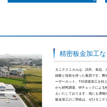
精密板金加工
タニテクニカルは、試作、単品、
経験と技術を持った集団です。弊
ーザーカット、TIG溶接加工を柱
から材料調達、Wチェックによる
えいたしております。他にも薄物
板金加工のご用命は、ぜひタニテ