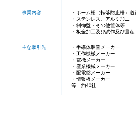
事業内容
・ホーム柵（転落防止柵）道
・ステンレス、アルミ加工
・制御盤・その他筐体等
・板金加工及び試作及び量産
主な取引先
・半導体装置メーカー
・工作機械メーカー
・電機メーカー
・産業機械メーカー
・配電盤メーカー
・情報板メーカー
等 約40社