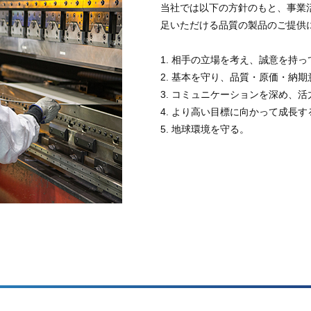
当社では以下の方針のもと、事業
足いただける品質の製品のご提供
1. 相手の立場を考え、誠意を持
2. 基本を守り、品質・原価・納
3. コミュニケーションを深め、
4. より高い目標に向かって成長す
5. 地球環境を守る。